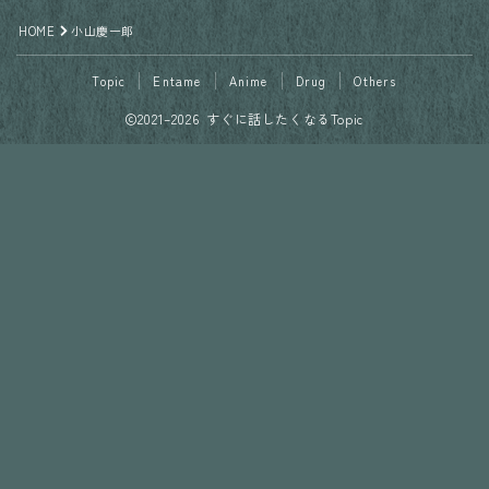
HOME
小山慶一郎
Topic
Entame
Anime
Drug
Others
2021–2026 すぐに話したくなるTopic