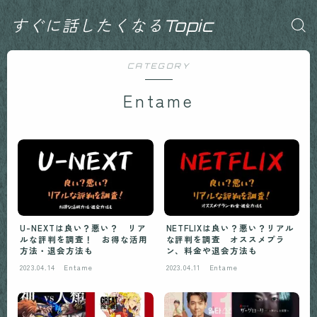
すぐに話したくなるTopic
CATEGORY
Entame
U-NEXTは良い？悪い？ リア
NETFLIXは良い？悪い？リアル
ルな評判を調査！ お得な活用
な評判を調査 オススメプラ
方法・退会方法も
ン、料金や退会方法も
2023.04.14
Entame
2023.04.11
Entame