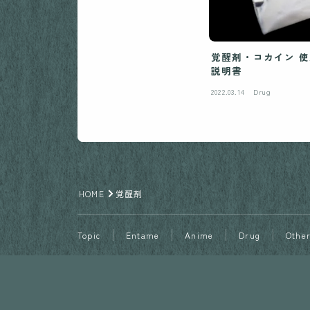
覚醒剤・コカイン 使用方法と症状 ドラッグの取扱
説明書
2022.03.14
Drug
HOME
覚醒剤
Topic
Entame
Anime
Drug
Othe