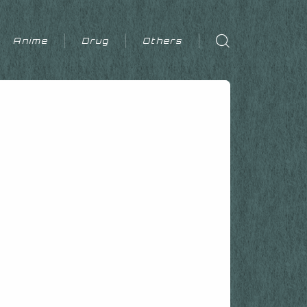
Anime
Drug
Others