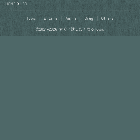
HOME
LSD
Topic
Entame
Anime
Drug
Others
2021–2026 すぐに話したくなるTopic