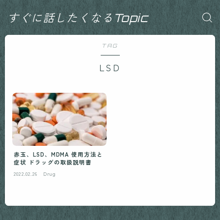
すぐに話したくなるTopic
TAG
LSD
赤玉、LSD、MDMA 使用方法と
症状 ドラッグの取扱説明書
2022.02.26
Drug