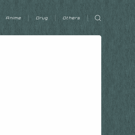
Anime
Drug
Others