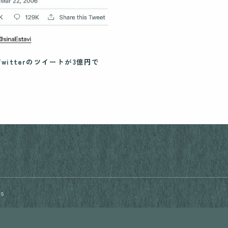
witterのツイートが3億円で
rs