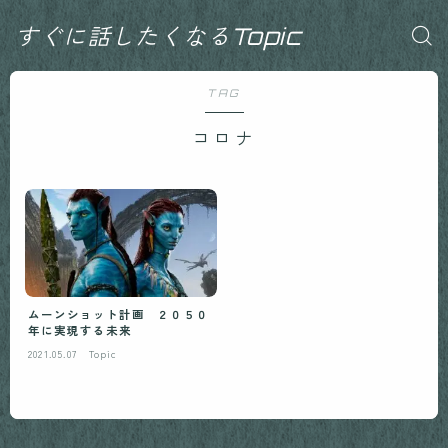
すぐに話したくなるTopic
TAG
コロナ
ムーンショット計画 ２０５０
年に実現する未来
2021.05.07
Topic