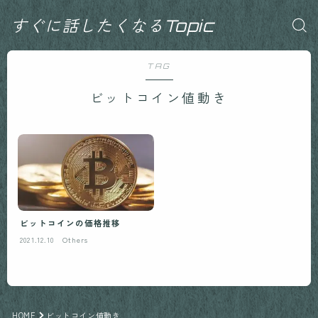
すぐに話したくなるTopic
TAG
ビットコイン値動き
ビットコインの価格推移
2021.12.10
Others
HOME
ビットコイン値動き