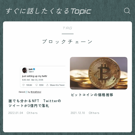
すぐに話したくなるTopic
TAG
ブロックチェーン
ビットコインの価格推移
誰でも分かるNFT Twitterの
ツイートが3億円で落札
2022.01.04
Others
2021.12.10
Others