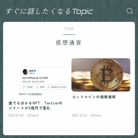
すぐに話したくなるTopic
TAG
仮想通貨
ビットコインの価格推移
誰でも分かるNFT Twitterの
ツイートが3億円で落札
2022.01.04
Others
2021.12.10
Others