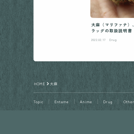
大麻（マリファナ）、シンナー 
ラッグの取扱説明書
2022.02.17
Drug
HOME
大麻
Topic
Entame
Anime
Drug
Othe