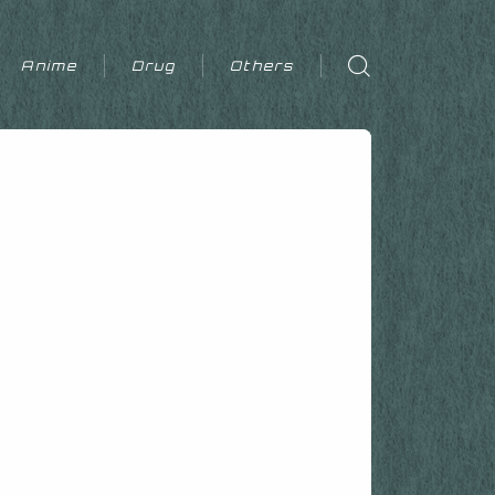
Anime
Drug
Others