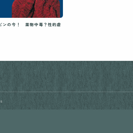
ビンの今！ 薬物中毒？性的虐
rs