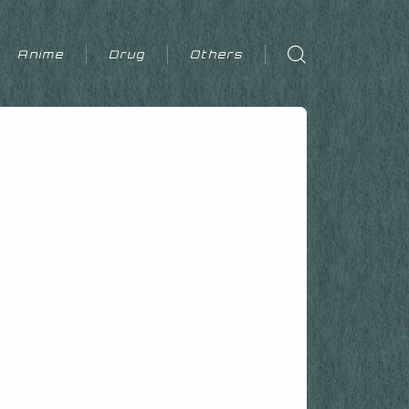
Anime
Drug
Others