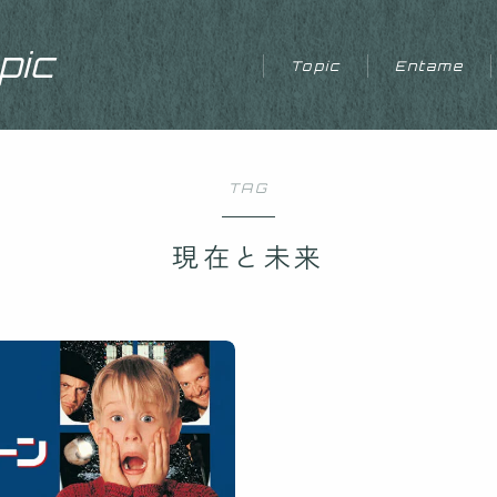
ic
Topic
Entame
TAG
現在と未来