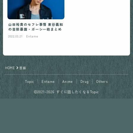
山田裕貴のセフレ事情 東谷義和
の芸能暴露・ガーシー砲まとめ
2022.03.21
Entame
HOME
芸能
Topic
Entame
Anime
Drug
Others
2021–2026 すぐに話したくなるTopic