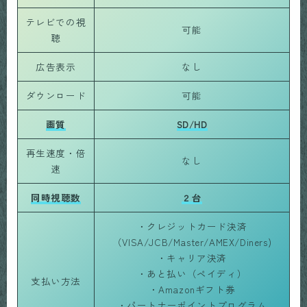
テレビでの視
可能
聴
広告表示
なし
ダウンロード
可能
画質
SD/HD
再生速度・倍
なし
速
同時視聴数
２台
・クレジットカード決済
（VISA/JCB/Master/AMEX/Diners)
・キャリア決済
・あと払い（ペイディ）
支払い方法
・Amazonギフト券
・パートナーポイントプログラム