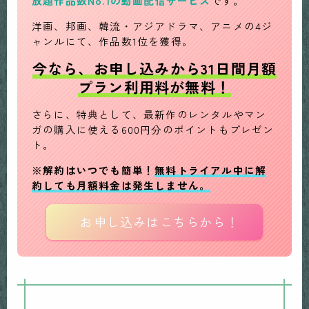
放題作品数No.1の動画配信サービス
です。
洋画、邦画、韓流・アジアドラマ、アニメの4ジ
ャンルにて、作品数1位を獲得。
今なら、お申し込みから31日間月額
プラン利用料が無料！
さらに、特典として、最新作のレンタルやマン
ガの購入に使える600円分のポイントもプレゼン
ト。
※解約はいつでも簡単！
無料トライアル中に解
約しても月額料金は発生しません。
お申し込みはこちらから！