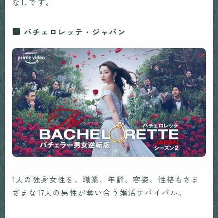
なしです。
バチェロレッテ・ジャパン
1人の独身女性を、職業、年齢、容姿、性格もさま
ざまな17人の男性が奪い合う婚活サバイバル。