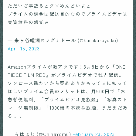
ただいざ事故るとクソめんどいよと
プライムの課金は配送目的なのでプライムビデオは
実質無料の感覚ｗ
— 来ヶ谷唯湖@ラグナドール (@kurukuruyuiko)
April 15, 2023
Amazonプライムが激アツです！3月8日から『ONE
PIECE FILM RED』がプライムビデオで独占配信。
ワンピース観たいから契約ありかもって人に知って
ほしいプライム会員のメリットは、月500円で「お
急ぎ便無料」「プライムビデオ見放題」「写真スト
レージ無制限」「1000冊の本読み放題」まだまだあ
る↓↓
— ちはよむ (@ChihaYomu)
February 23, 2023