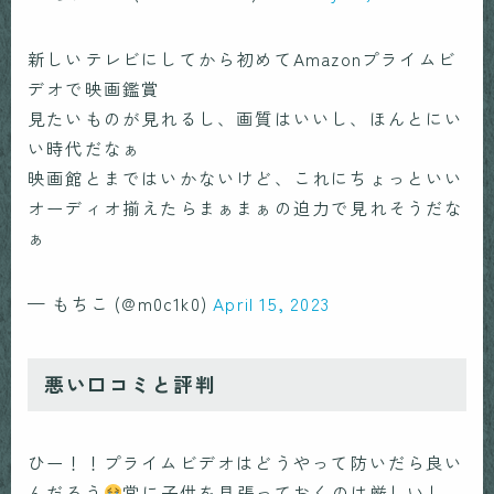
新しいテレビにしてから初めてAmazonプライムビ
デオで映画鑑賞
見たいものが見れるし、画質はいいし、ほんとにい
い時代だなぁ
映画館とまではいかないけど、これにちょっといい
オーディオ揃えたらまぁまぁの迫力で見れそうだな
ぁ
— もちこ (@m0c1k0)
April 15, 2023
悪い口コミと評判
ひー！！プライムビデオはどうやって防いだら良い
んだろう
常に子供を見張っておくのは厳しいし