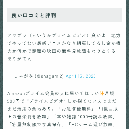
良い口コミと評判
アマプラ（というかプライムビデオ）良いよ 地方
でやってない最新アニメかなり網羅してるし金か権
力か何かで話題の映画の無料見放題もわりとくる
ありがてえ
— しゃがみ (@shagami2)
April 15, 2023
Amazonプライム会員の人に届いてほしい
月額
500円で “プライムビデオ” しか観てない人はまだ
まだ活用の余地あり。「お急ぎ便無料」「1億曲以
上の音楽聴き放題」「本や雑誌 1000冊読み放題」
「容量無制限で写真保存」「PCゲーム遊び放題」