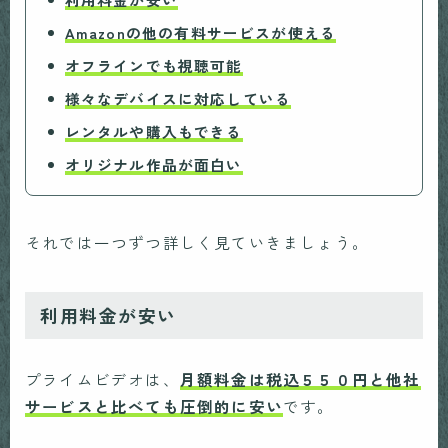
Amazonの他の有料サービスが使える
オフラインでも視聴可能
様々なデバイスに対応している
レンタルや購入もできる
オリジナル作品が面白い
それでは一つずつ詳しく見ていきましょう。
利用料金が安い
プライムビデオは、
月額料金は税込５５０円と他社
サービスと比べても圧倒的に安い
です。