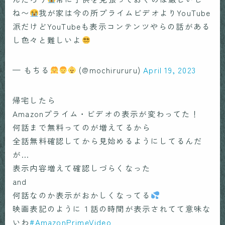
ね〜
我が家は今の所プライムビデオよりYouTube
派だけどYouTubeも表示コンテンツやらの話がある
し色々と難しいよ
— もちる
(@mochirururu)
April 19, 2023
帰宅したら
Amazonプライム・ビデオの表示が変わってた！
何話まで無料ってのが増えてるから
全話無料確認してから見始めるようにしてるんだ
が…
表示内容増えて確認しづらくなった
and
何話なのか表示がおかしくなってる
映画表記のように１話の時間が表示されてて意味な
いわ
#AmazonPrimeVideo