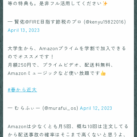
等の特典も。是非フル活用してください
— 賢佑@FIRE目指す節税のプロ (@kenyu19822016)
April 13, 2023
大学生から、Amazonプライムを学割で加入できる
のでオススメです！
月額250円で、プライムビデオ、配送料無料、
Amazonミュージックなど使い放題です
#春から近大
— むらふぃー (@murafui_os)
April 12, 2023
Amazonは少なくとも月5回、概ね10回は注文してる
から配送事故の確率はそこまで高くないと思うよ、